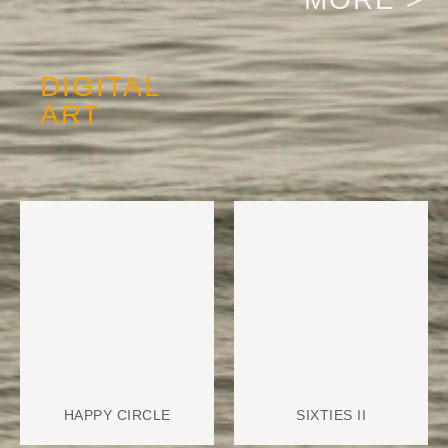
DIGITAL
ART
HAPPY CIRCLE
SIXTIES II