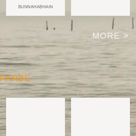
BUNNAHABHAIN
MORE >
FARBE