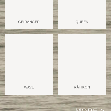
GEIRANGER
QUEEN
WAVE
RÄTIKON
MORE >