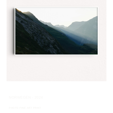
NORWEGEN - 2024
PHOTO FINE ART PRINT