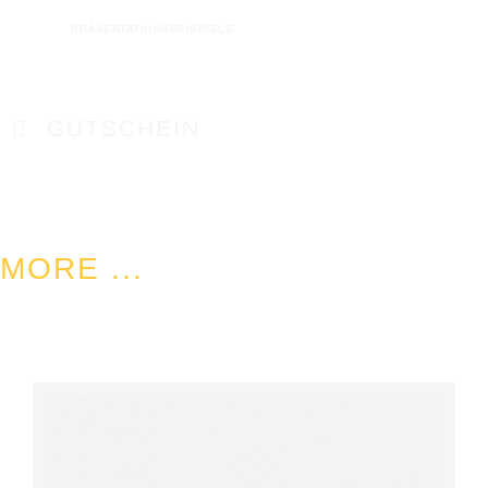
VERGRÖSSERN+
VERGRÖSSERN+
PRÄSENTATIONSBEISPIELE
GUTSCHEIN
MORE ...