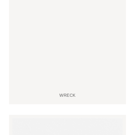
WRECK