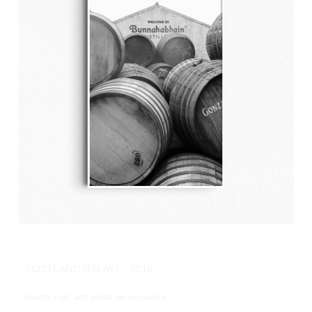
SCOTLAND (ISLAY) - 2018
PHOTO FINE ART PRINT MONOCHROM